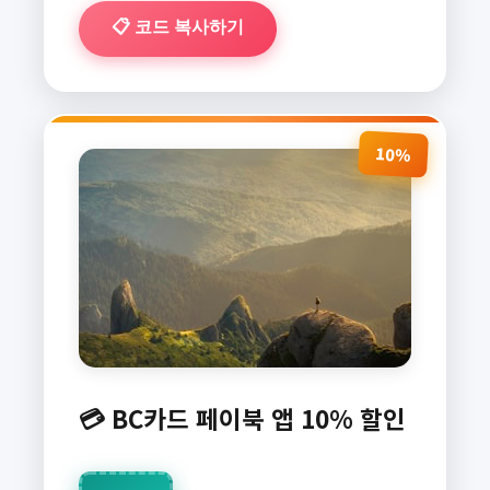
📋 코드 복사하기
10%
💳 BC카드 페이북 앱 10% 할인