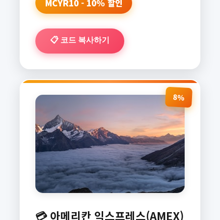
MCYR10 - 10% 할인
📋 코드 복사하기
8%
💳 아메리칸 익스프레스(AMEX)