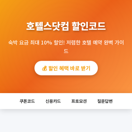
호텔스닷컴 할인코드
숙박 요금 최대 10% 할인! 저렴한 호텔 예약 완벽 가이
드
💰 할인 혜택 바로 받기
쿠폰코드
신용카드
프로모션
질문답변