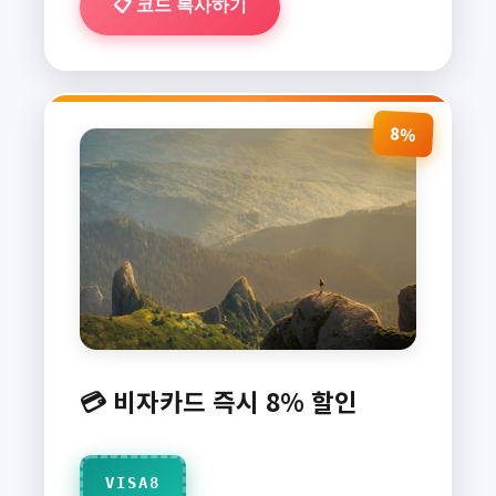
📋 코드 복사하기
8%
💳 비자카드 즉시 8% 할인
VISA8